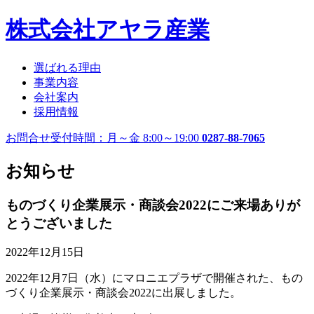
株式会社アヤラ産業
選ばれる理由
事業内容
会社案内
採用情報
お問合せ受付時間：月～金 8:00～19:00
0287-88-7065
お知らせ
ものづくり企業展示・商談会2022にご来場ありが
とうございました
2022年12月15日
2022年12月7日（水）にマロニエプラザで開催された、もの
づくり企業展示・商談会2022に出展しました。