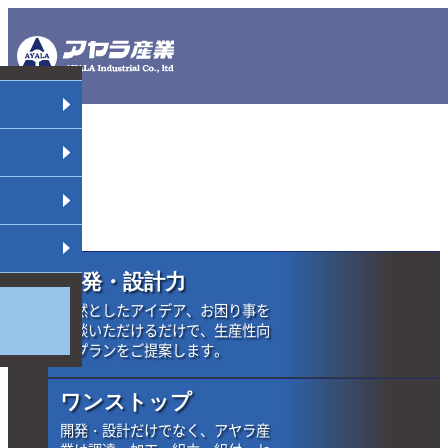
開発・設計力
漠然としたアイデア、
お困り事を
相談いただけるだけで、
生産性向
上プランを
ご提案します。
ワンストップ
開発・設計だけでなく、
アヤラ産