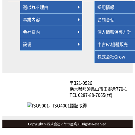
選ばれる理由
採用情報
事業内容
お問合せ
会社案内
個人情報保護方針
設備
中古FA機器販売
株式会社Grow
〒321-0526
栃木県那須烏山市田野倉779-1
TEL 0287-88-7065(代)
Copyright © 株式会社アヤラ産業 All Rights Reserved.