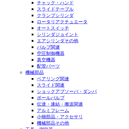
チャック・ハンド
スライドテーブル
クランプシリンダ
ロータリアクチュエータ
オートスイッチ
シリンダジョイント
エアシリンダその他
バルブ関連
空圧制御機器
真空機器
配管パーツ
機械部品
ベアリング関連
スライド関連
ショックアブソーバ・ダンパ
ボールバルブ
伝達・連結・搬送関連
アルミフレーム
小物部品・アクセサリ
機械部品その他