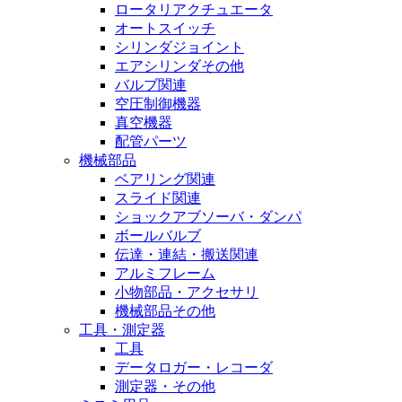
ロータリアクチュエータ
オートスイッチ
シリンダジョイント
エアシリンダその他
バルブ関連
空圧制御機器
真空機器
配管パーツ
機械部品
ベアリング関連
スライド関連
ショックアブソーバ・ダンパ
ボールバルブ
伝達・連結・搬送関連
アルミフレーム
小物部品・アクセサリ
機械部品その他
工具・測定器
工具
データロガー・レコーダ
測定器・その他