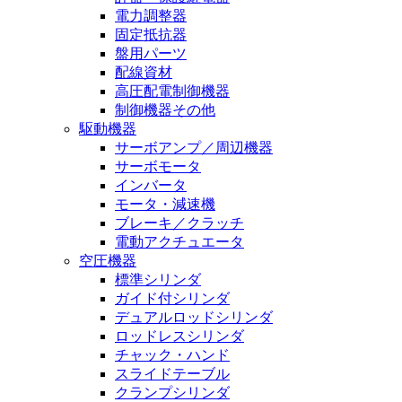
電力調整器
固定抵抗器
盤用パーツ
配線資材
高圧配電制御機器
制御機器その他
駆動機器
サーボアンプ／周辺機器
サーボモータ
インバータ
モータ・減速機
ブレーキ／クラッチ
電動アクチュエータ
空圧機器
標準シリンダ
ガイド付シリンダ
デュアルロッドシリンダ
ロッドレスシリンダ
チャック・ハンド
スライドテーブル
クランプシリンダ