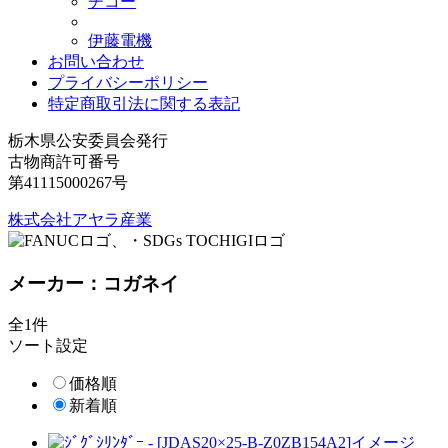
チコー
伊藤電機
お問い合わせ
プライバシーポリシー
特定商取引法に関する表記
栃木県公安委員会発行
古物商許可番号
第41115000267号
株式会社アヤラ産業
メーカー：コガネイ
全1件
ソート設定
価格順
新着順