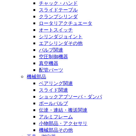
チャック・ハンド
スライドテーブル
クランプシリンダ
ロータリアクチュエータ
オートスイッチ
シリンダジョイント
エアシリンダその他
バルブ関連
空圧制御機器
真空機器
配管パーツ
機械部品
ベアリング関連
スライド関連
ショックアブソーバ・ダンパ
ボールバルブ
伝達・連結・搬送関連
アルミフレーム
小物部品・アクセサリ
機械部品その他