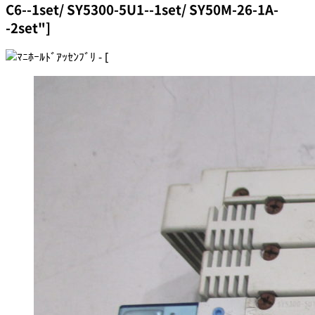
C6--1set/ SY5300-5U1--1set/ SY50M-26-1A-
-2set"]