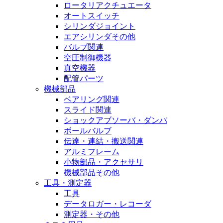
ロータリアクチュエータ
オートスイッチ
シリンダジョイント
エアシリンダその他
バルブ関連
空圧制御機器
真空機器
配管パーツ
機械部品
ベアリング関連
スライド関連
ショックアブソーバ・ダンパ
ボールバルブ
伝達・連結・搬送関連
アルミフレーム
小物部品・アクセサリ
機械部品その他
工具・測定器
工具
データロガー・レコーダ
測定器・その他