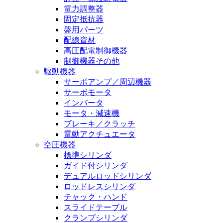
電力調整器
固定抵抗器
盤用パーツ
配線資材
高圧配電制御機器
制御機器その他
駆動機器
サーボアンプ／周辺機器
サーボモータ
インバータ
モータ・減速機
ブレーキ／クラッチ
電動アクチュエータ
空圧機器
標準シリンダ
ガイド付シリンダ
デュアルロッドシリンダ
ロッドレスシリンダ
チャック・ハンド
スライドテーブル
クランプシリンダ