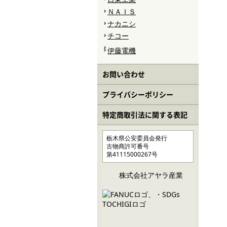
ＮＡＩＳ
ナカニシ
チコー
伊藤電機
お問い合わせ
プライバシーポリシー
特定商取引法に関する表記
栃木県公安委員会発行
古物商許可番号
第41115000267号
株式会社アヤラ産業