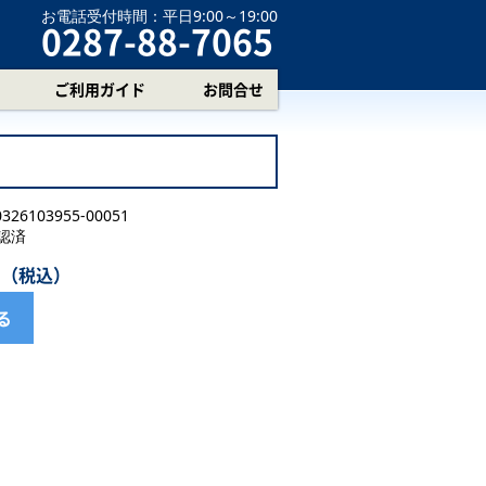
お電話受付時間：
平日9:00～19:00
0287-88-7065
ご利用ガイド
お問合せ
0326103955-00051
認済
円（税込）
る