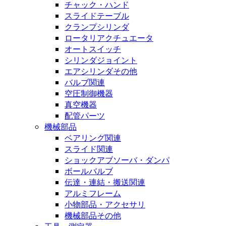
チャック・ハンド
スライドテーブル
クランプシリンダ
ロータリアクチュエータ
オートスイッチ
シリンダジョイント
エアシリンダその他
バルブ関連
空圧制御機器
真空機器
配管パーツ
機械部品
ベアリング関連
スライド関連
ショックアブソーバ・ダンパ
ボールバルブ
伝達・連結・搬送関連
アルミフレーム
小物部品・アクセサリ
機械部品その他