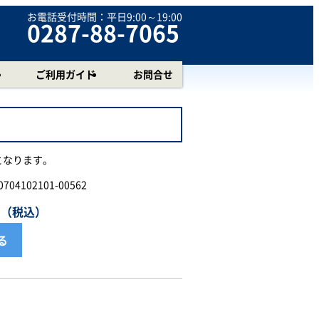
お電話受付時間：
平日9:00～19:00
0287-88-7065
ご利用ガイド
お問合せ
となります。
0704102101-00562
円（税込）
る