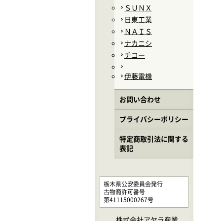
ＳＵＮＸ
日東工業
ＮＡＩＳ
ナカニシ
チコー
伊藤電機
お問い合わせ
プライバシーポリシー
特定商取引法に関する
表記
栃木県公安委員会発行
古物商許可番号
第41115000267号
株式会社アヤラ産業